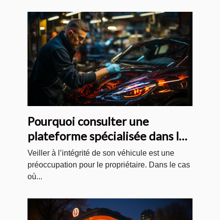
Pourquoi consulter une
plateforme spécialisée dans le
vitrage de véhicules ?
Veiller à l’intégrité de son véhicule est une
préoccupation pour le propriétaire. Dans le cas
où...