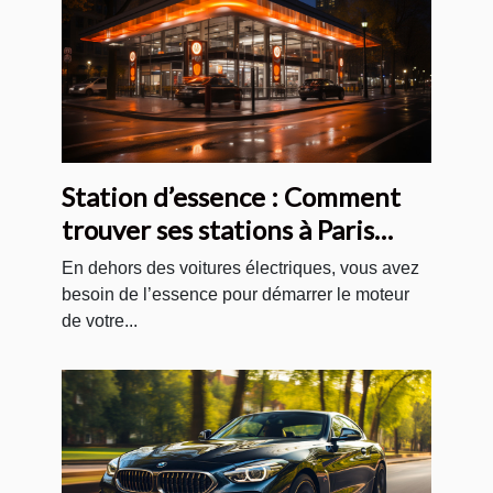
Station d’essence : Comment
trouver ses stations à Paris
pour votre voiture ?
En dehors des voitures électriques, vous avez
besoin de l’essence pour démarrer le moteur
de votre...