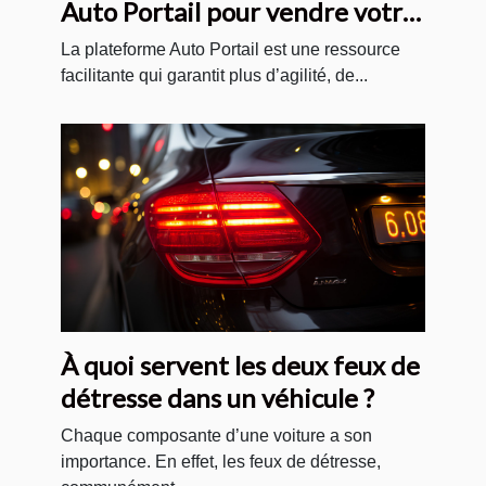
Auto Portail pour vendre votre
voiture sur internet ?
La plateforme Auto Portail est une ressource
facilitante qui garantit plus d’agilité, de...
À quoi servent les deux feux de
détresse dans un véhicule ?
Chaque composante d’une voiture a son
importance. En effet, les feux de détresse,