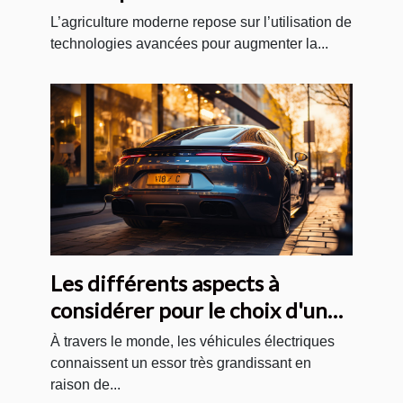
agricoles modernes ?
L’agriculture moderne repose sur l’utilisation de
technologies avancées pour augmenter la...
Les différents aspects à
considérer pour le choix d'un
véhicule électrique
À travers le monde, les véhicules électriques
connaissent un essor très grandissant en
raison de...