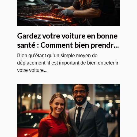
Gardez votre voiture en bonne
santé : Comment bien prendre
soin de votre automobile ?
Bien qu’étant qu’un simple moyen de
déplacement, il est important de bien entretenir
votre voiture...