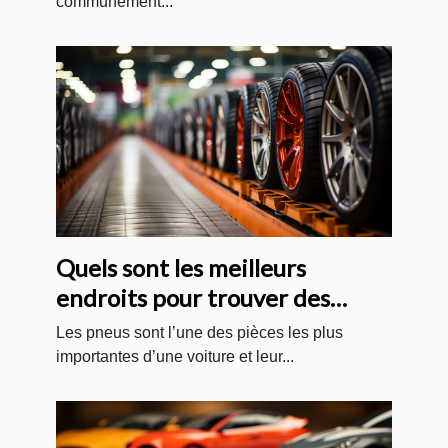
communément...
Quels sont les meilleurs
endroits pour trouver des
pneus pas cher ?
Les pneus sont l’une des pièces les plus
importantes d’une voiture et leur...