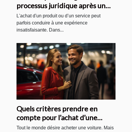
processus juridique après un
achat insatisfaisant
L'achat d'un produit ou d’un service peut
parfois conduire à une expérience
insatisfaisante. Dans...
Quels critères prendre en
compte pour l’achat d’une
voiture ?
Tout le monde désire acheter une voiture. Mais