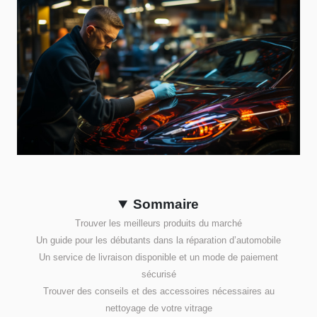
Sommaire
Trouver les meilleurs produits du marché
Un guide pour les débutants dans la réparation d’automobile
Un service de livraison disponible et un mode de paiement
sécurisé
Trouver des conseils et des accessoires nécessaires au
nettoyage de votre vitrage