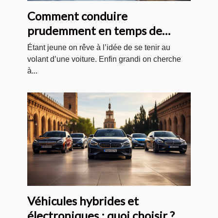
Comment conduire
prudemment en temps de
neige ?
Étant jeune on rêve à l’idée de se tenir au
volant d’une voiture. Enfin grandi on cherche
à...
Véhicules hybrides et
électroniques : quoi choisir ?