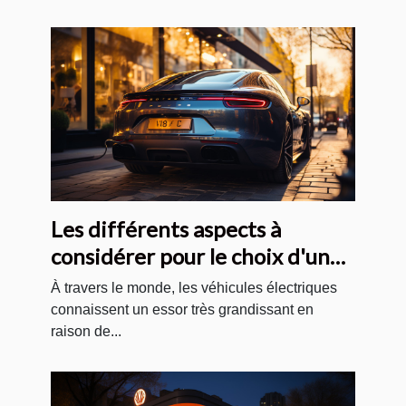
Les différents aspects à
considérer pour le choix d'un
véhicule électrique
À travers le monde, les véhicules électriques
connaissent un essor très grandissant en
raison de...