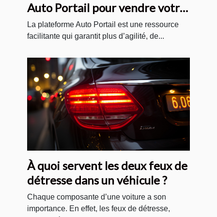
Auto Portail pour vendre votre
voiture sur internet ?
La plateforme Auto Portail est une ressource
facilitante qui garantit plus d’agilité, de...
À quoi servent les deux feux de
détresse dans un véhicule ?
Chaque composante d’une voiture a son
importance. En effet, les feux de détresse,