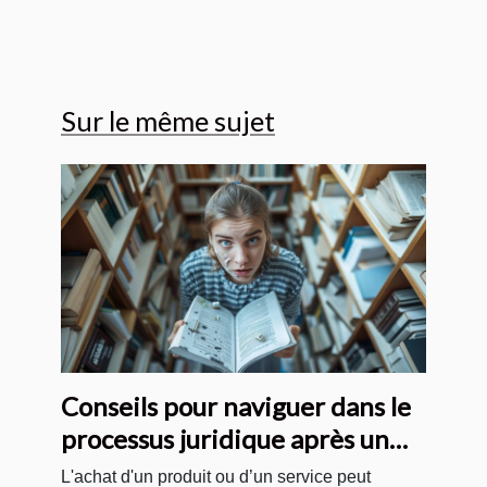
Sur le même sujet
Conseils pour naviguer dans le
processus juridique après un
achat insatisfaisant
L'achat d'un produit ou d’un service peut