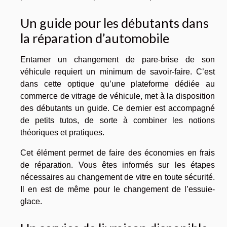
Un guide pour les débutants dans
la réparation d’automobile
Entamer un changement de pare-brise de son
véhicule requiert un minimum de savoir-faire. C’est
dans cette optique qu’une plateforme dédiée au
commerce de vitrage de véhicule, met à la disposition
des débutants un guide. Ce dernier est accompagné
de petits tutos, de sorte à combiner les notions
théoriques et pratiques.
Cet élément permet de faire des économies en frais
de réparation. Vous êtes informés sur les étapes
nécessaires au changement de vitre en toute sécurité.
Il en est de même pour le changement de l’essuie-
glace.