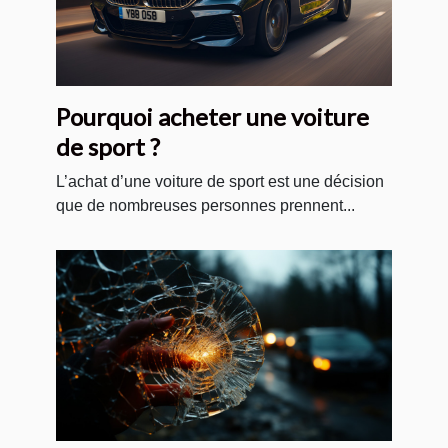
Pourquoi acheter une voiture
de sport ?
L’achat d’une voiture de sport est une décision
que de nombreuses personnes prennent...