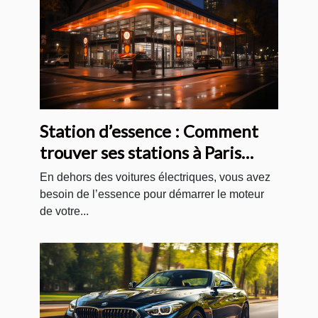
Station d’essence : Comment
trouver ses stations à Paris
pour votre voiture ?
En dehors des voitures électriques, vous avez
besoin de l’essence pour démarrer le moteur
de votre...