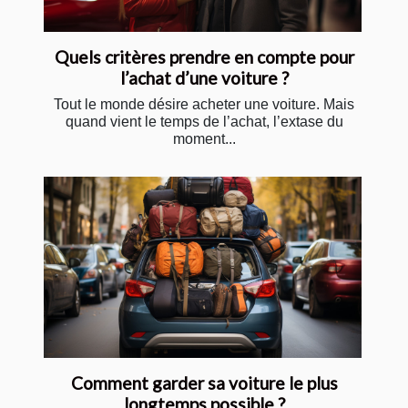
Quels critères prendre en compte pour
l’achat d’une voiture ?
Tout le monde désire acheter une voiture. Mais
quand vient le temps de l’achat, l’extase du
moment...
Comment garder sa voiture le plus
longtemps possible ?