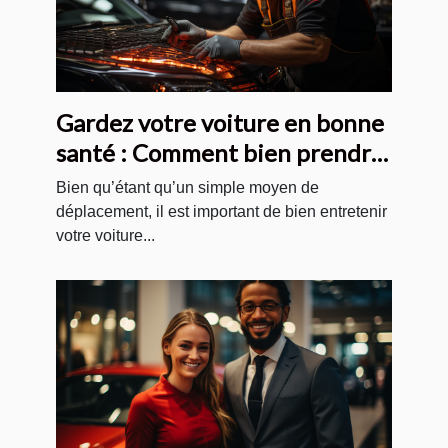
Gardez votre voiture en bonne
santé : Comment bien prendre
soin de votre automobile ?
Bien qu’étant qu’un simple moyen de
déplacement, il est important de bien entretenir
votre voiture...