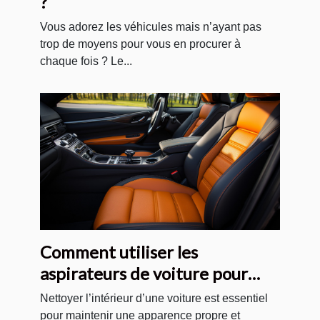
?
Vous adorez les véhicules mais n’ayant pas
trop de moyens pour vous en procurer à
chaque fois ? Le...
Comment utiliser les
aspirateurs de voiture pour
nettoyer correctement les
Nettoyer l’intérieur d’une voiture est essentiel
sièges, les tapis et les sols de
pour maintenir une apparence propre et