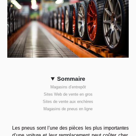
Sommaire
Magasins d’entrepôt
Sites Web de vente en gros
Sites de vente aux enchères
Magasins de pneus en ligne
Les pneus sont l’une des pièces les plus importantes
d’une voiture et leur remplacement peut coûter cher.