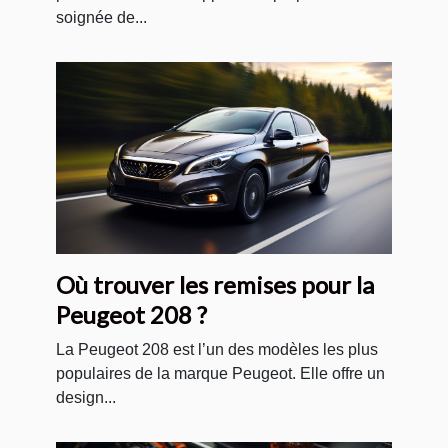
soignée de...
votre voiture ?
Où trouver les remises pour la
Peugeot 208 ?
La Peugeot 208 est l’un des modèles les plus
populaires de la marque Peugeot. Elle offre un
design...