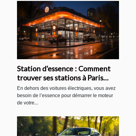
Station d’essence : Comment
trouver ses stations à Paris
pour votre voiture ?
En dehors des voitures électriques, vous avez
besoin de l’essence pour démarrer le moteur
de votre...