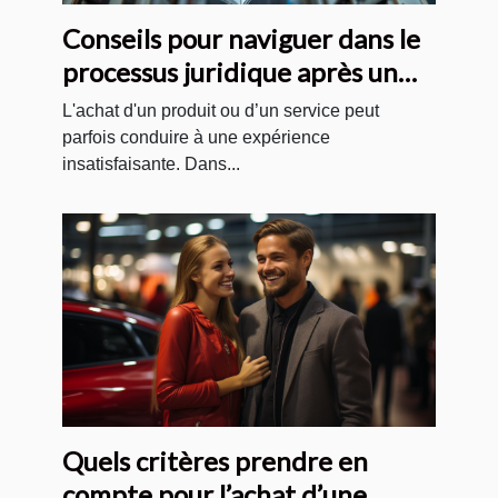
Conseils pour naviguer dans le
processus juridique après un
achat insatisfaisant
L'achat d'un produit ou d’un service peut
parfois conduire à une expérience
insatisfaisante. Dans...
Quels critères prendre en
compte pour l’achat d’une