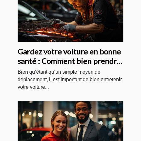
Gardez votre voiture en bonne
santé : Comment bien prendre
soin de votre automobile ?
Bien qu’étant qu’un simple moyen de
déplacement, il est important de bien entretenir
votre voiture...