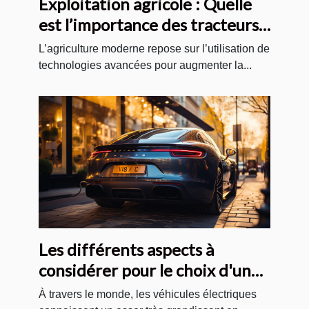
Exploitation agricole : Quelle
est l’importance des tracteurs
agricoles modernes ?
L’agriculture moderne repose sur l’utilisation de
technologies avancées pour augmenter la...
Les différents aspects à
considérer pour le choix d'un
véhicule électrique
À travers le monde, les véhicules électriques