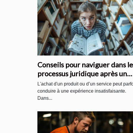
Conseils pour naviguer dans le
processus juridique après un
achat insatisfaisant
L'achat d'un produit ou d’un service peut parf
conduire à une expérience insatisfaisante.
Dans...