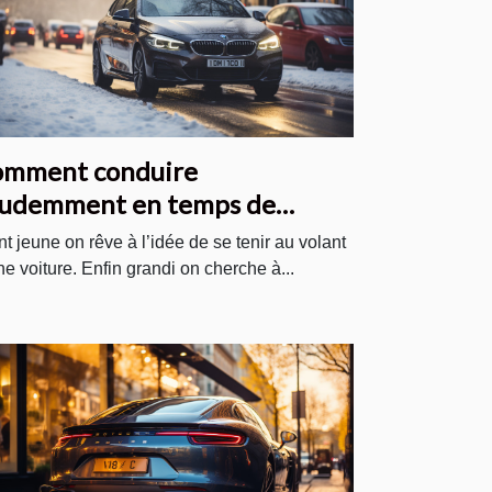
mment conduire
udemment en temps de
ige ?
nt jeune on rêve à l’idée de se tenir au volant
ne voiture. Enfin grandi on cherche à...