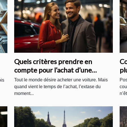
Quels critères prendre en
Co
compte pour l’achat d’une
pl
voiture ?
Tout le monde désire acheter une voiture. Mais
Pos
ois
quand vient le temps de l’achat, l’extase du
cou
moment...
n’êt