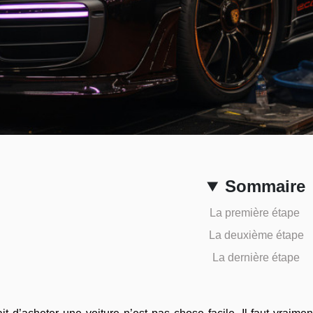
Sommaire
La première étape
La deuxième étape
La dernière étape