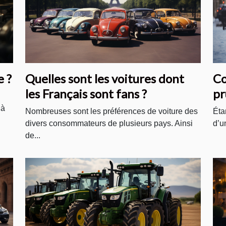
e ?
Quelles sont les voitures dont
Co
les Français sont fans ?
pr
ne
 à
Nombreuses sont les préférences de voiture des
Éta
divers consommateurs de plusieurs pays. Ainsi
d’u
de...