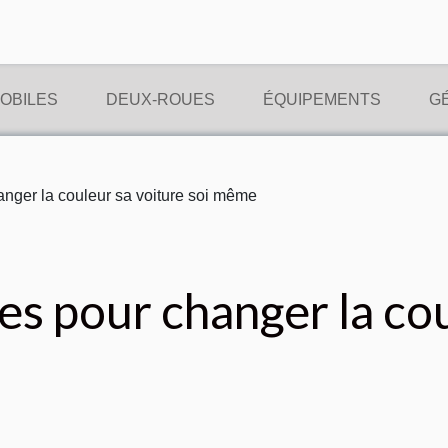
OBILES
DEUX-ROUES
ÉQUIPEMENTS
G
nger la couleur sa voiture soi même
s pour changer la cou