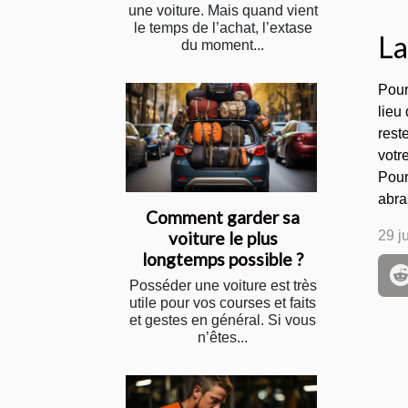
une voiture. Mais quand vient
le temps de l’achat, l’extase
La
du moment...
Pour
lieu 
rest
votre
Pour
abra
Comment garder sa
voiture le plus
29 j
longtemps possible ?
Posséder une voiture est très
utile pour vos courses et faits
et gestes en général. Si vous
n’êtes...