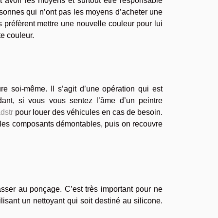
ent avoir les moyens et surtout être responsable
rsonnes qui n’ont pas les moyens d’acheter une
ls préfèrent mettre une nouvelle couleur pour lui
e couleur.
re soi-même. Il s’agit d’une opération qui est
dant, si vous vous sentez l’âme d’un peintre
dstr
pour louer des véhicules en cas de besoin.
rd les composants démontables, puis on recouvre
sser au ponçage. C’est très important pour ne
isant un nettoyant qui soit destiné au silicone.