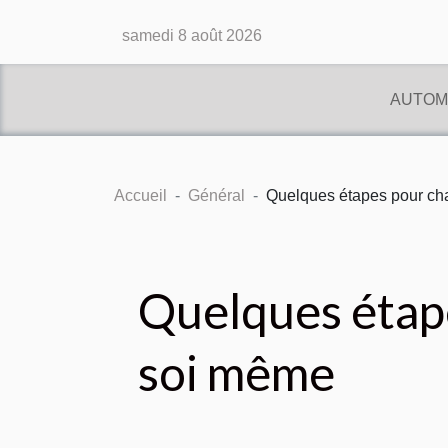
samedi 8 août 2026
AUTOM
Accueil
Général
Quelques étapes pour cha
Quelques étape
soi même