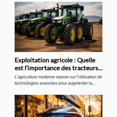
Exploitation agricole : Quelle
est l’importance des tracteurs
agricoles modernes ?
L’agriculture moderne repose sur l’utilisation de
technologies avancées pour augmenter la...