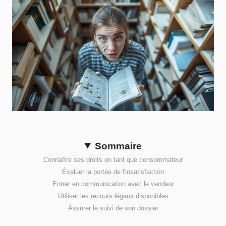
Sommaire
Connaître ses droits en tant que consommateur
Évaluer la portée de l'insatisfaction
Entrer en communication avec le vendeur
Utiliser les recours légaux disponibles
Assurer le suivi de son dossier