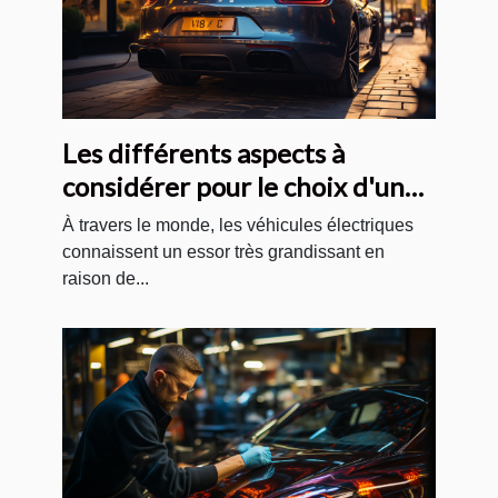
Les différents aspects à
considérer pour le choix d'un
véhicule électrique
À travers le monde, les véhicules électriques
connaissent un essor très grandissant en
raison de...