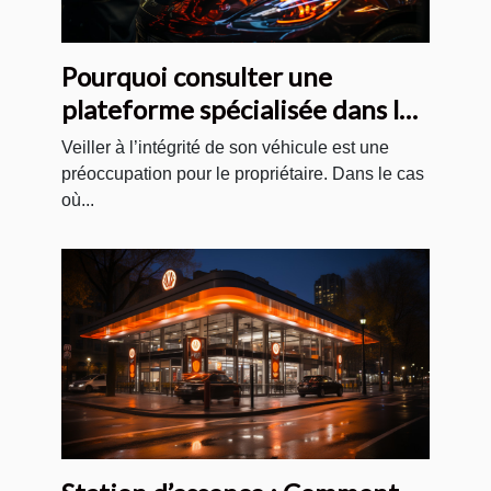
Pourquoi consulter une
plateforme spécialisée dans le
vitrage de véhicules ?
Veiller à l’intégrité de son véhicule est une
préoccupation pour le propriétaire. Dans le cas
où...