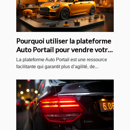
Pourquoi utiliser la plateforme
Auto Portail pour vendre votre
voiture sur internet ?
La plateforme Auto Portail est une ressource
facilitante qui garantit plus d’agilité, de...