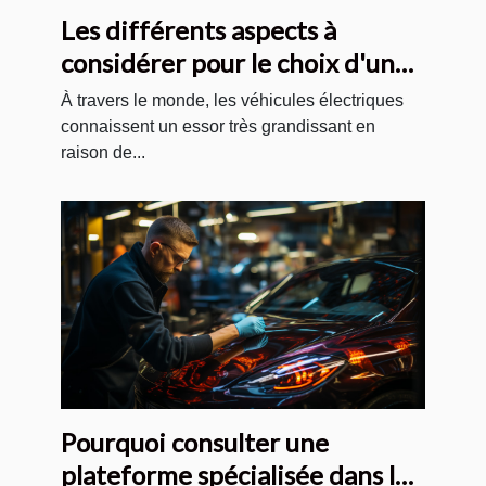
Les différents aspects à
considérer pour le choix d'un
véhicule électrique
À travers le monde, les véhicules électriques
connaissent un essor très grandissant en
raison de...
Pourquoi consulter une
plateforme spécialisée dans le