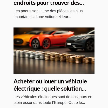
endroits pour trouver des
pneus pas cher ?
Les pneus sont l’une des pièces les plus
importantes d’une voiture et leur...
Acheter ou louer un véhicule
électrique : quelle solution
choisir ?
Les véhicules électriques sont de nos jours en
plein essor dans toute l’Europe. Outre le...