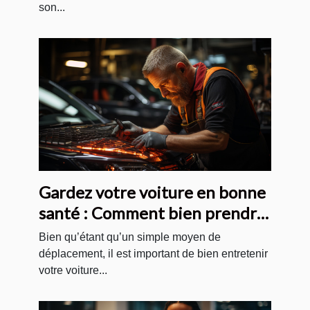
son...
Gardez votre voiture en bonne
santé : Comment bien prendre
soin de votre automobile ?
Bien qu’étant qu’un simple moyen de
déplacement, il est important de bien entretenir
votre voiture...