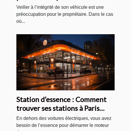
vitrage de véhicules ?
Veiller à l’intégrité de son véhicule est une
préoccupation pour le propriétaire. Dans le cas
où...
Station d’essence : Comment
trouver ses stations à Paris
pour votre voiture ?
En dehors des voitures électriques, vous avez
besoin de l’essence pour démarrer le moteur