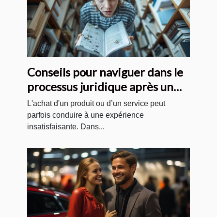
Conseils pour naviguer dans le
processus juridique après un
achat insatisfaisant
L'achat d'un produit ou d’un service peut
parfois conduire à une expérience
insatisfaisante. Dans...