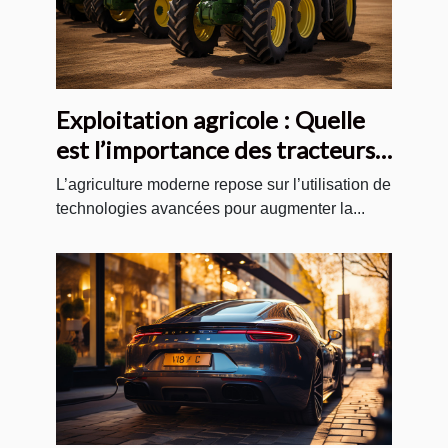
Exploitation agricole : Quelle
est l’importance des tracteurs
agricoles modernes ?
L’agriculture moderne repose sur l’utilisation de
technologies avancées pour augmenter la...