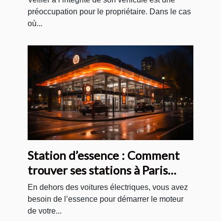
préoccupation pour le propriétaire. Dans le cas
où...
Station d’essence : Comment
trouver ses stations à Paris
pour votre voiture ?
En dehors des voitures électriques, vous avez
besoin de l’essence pour démarrer le moteur
de votre...