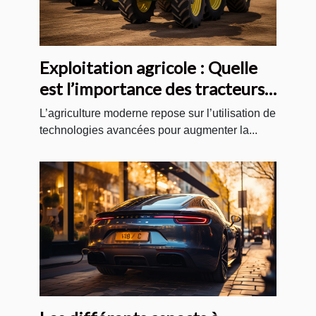
Exploitation agricole : Quelle
est l’importance des tracteurs
agricoles modernes ?
L’agriculture moderne repose sur l’utilisation de
technologies avancées pour augmenter la...