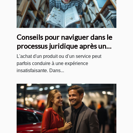
Conseils pour naviguer dans le
processus juridique après un
achat insatisfaisant
L'achat d'un produit ou d’un service peut
parfois conduire à une expérience
insatisfaisante. Dans...