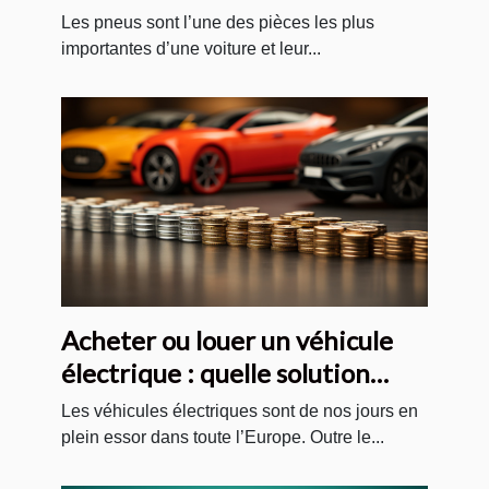
pneus pas cher ?
Les pneus sont l’une des pièces les plus
importantes d’une voiture et leur...
Acheter ou louer un véhicule
électrique : quelle solution
choisir ?
Les véhicules électriques sont de nos jours en
plein essor dans toute l’Europe. Outre le...