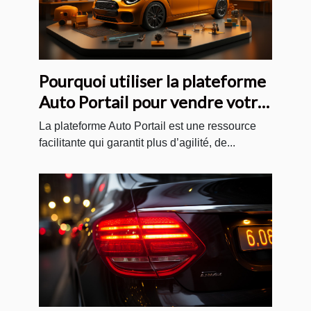
Pourquoi utiliser la plateforme
Auto Portail pour vendre votre
voiture sur internet ?
La plateforme Auto Portail est une ressource
facilitante qui garantit plus d’agilité, de...