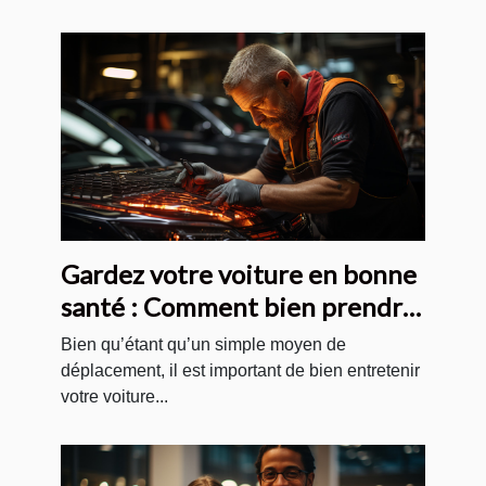
Gardez votre voiture en bonne
santé : Comment bien prendre
soin de votre automobile ?
Bien qu’étant qu’un simple moyen de
déplacement, il est important de bien entretenir
votre voiture...